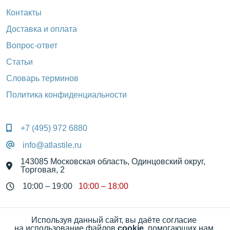
Контакты
Доставка и оплата
Вопрос-ответ
Статьи
Словарь терминов
Политика конфиденциальности
+7 (495) 972 6880
info@atlastile.ru
143085 Московская область, Одинцовский округ, 
Торговая, 2
10:00 – 19:00
10:00 – 18:00
Цены в интернет-магазине носят информационный характер 
Используя данный сайт, вы даёте согласие 
и ни при каких условиях не являются публичной офертой, 
на использование файлов 
cookie
, помогающих нам 