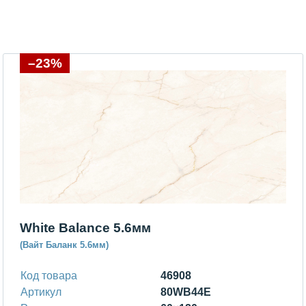
–23%
White Balance 5.6мм
(Вайт Баланк 5.6мм)
Код товара
46908
Артикул
80WB44E